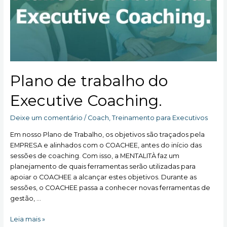
a
complexidade
do
Mundo
atual.
Plano de trabalho do
Executive Coaching.
Deixe um comentário
/
Coach
,
Treinamento para Executivos
Em nosso Plano de Trabalho, os objetivos são traçados pela
EMPRESA e alinhados com o COACHEE, antes do início das
sessões de coaching. Com isso, a MENTALITÀ faz um
planejamento de quais ferramentas serão utilizadas para
apoiar o COACHEE a alcançar estes objetivos. Durante as
sessões, o COACHEE passa a conhecer novas ferramentas de
gestão, …
Plano
Leia mais »