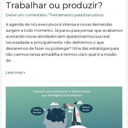
Trabalhar ou produzir?
Deixe um comentário
/
Treinamento para Executivos
A agenda de nós executivos é intensa e novas demandas
surgem a todo momento. Já parou para pensar que acabamos
aceitando novas atividades sem questionarmos sua real
necessidade e principalmente: não definirmos o que
deixaremos de fazer ou postergar? Uma das estratégias para
não cairmos nessa armadilha é termos claro qual é a missão
de …
Trabalhar
Leia mais »
ou
produzir?