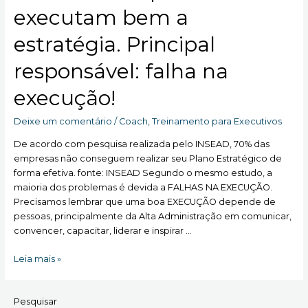
executam bem a
estratégia. Principal
responsável: falha na
execução!
Deixe um comentário
/
Coach
,
Treinamento para Executivos
De acordo com pesquisa realizada pelo INSEAD, 70% das
empresas não conseguem realizar seu Plano Estratégico de
forma efetiva. fonte: INSEAD Segundo o mesmo estudo, a
maioria dos problemas é devida a FALHAS NA EXECUÇÃO.
Precisamos lembrar que uma boa EXECUÇÃO depende de
pessoas, principalmente da Alta Administração em comunicar,
convencer, capacitar, liderar e inspirar …
70%
Leia mais »
das
companhias
Pesquisar
não