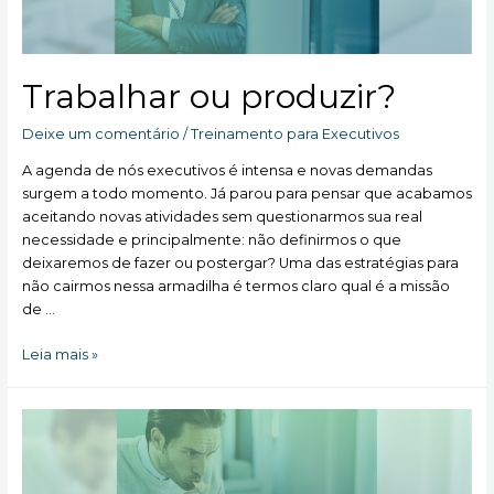
Trabalhar ou produzir?
Deixe um comentário
/
Treinamento para Executivos
A agenda de nós executivos é intensa e novas demandas
surgem a todo momento. Já parou para pensar que acabamos
aceitando novas atividades sem questionarmos sua real
necessidade e principalmente: não definirmos o que
deixaremos de fazer ou postergar? Uma das estratégias para
não cairmos nessa armadilha é termos claro qual é a missão
de …
Trabalhar
Leia mais »
ou
produzir?