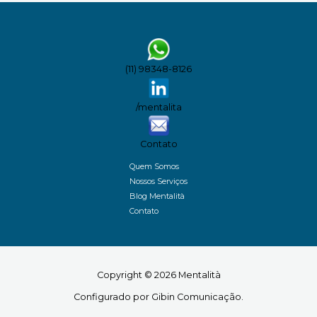
(11) 98348-8126
/mentalita
Contato
Quem Somos
Nossos Serviços
Blog Mentalità
Contato
Copyright © 2026 Mentalità
Configurado por Gibin Comunicação.