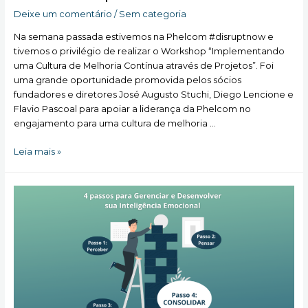
Deixe um comentário
/
Sem categoria
Na semana passada estivemos na Phelcom #disruptnow e
tivemos o privilégio de realizar o Workshop “Implementando
uma Cultura de Melhoria Contínua através de Projetos”. Foi
uma grande oportunidade promovida pelos sócios
fundadores e diretores José Augusto Stuchi, Diego Lencione e
Flavio Pascoal para apoiar a liderança da Phelcom no
engajamento para uma cultura de melhoria …
Workshop
Leia mais »
Phelcom