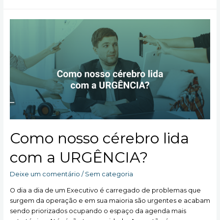
Gestão
do
Estresse
no
Mundo
Corporativo
Como nosso cérebro lida
com a URGÊNCIA?
Deixe um comentário
/
Sem categoria
O dia a dia de um Executivo é carregado de problemas que
surgem da operação e em sua maioria são urgentes e acabam
sendo priorizados ocupando o espaço da agenda mais