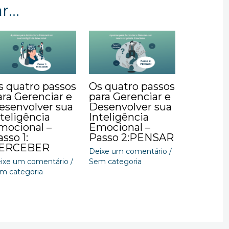
...
s quatro passos
Os quatro passos
ara Gerenciar e
para Gerenciar e
esenvolver sua
Desenvolver sua
nteligência
Inteligência
mocional –
Emocional –
sso 1:
Passo 2:PENSAR
ERCEBER
Deixe um comentário
/
ixe um comentário
/
Sem categoria
m categoria