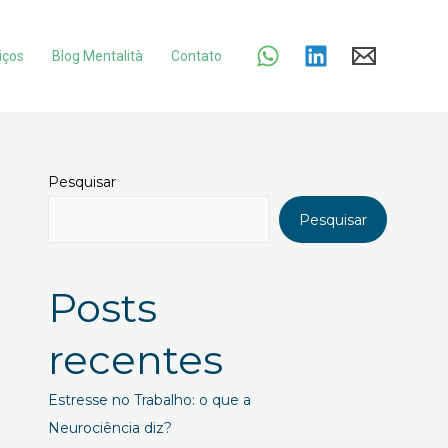
iços
Blog Mentalità
Contato
Pesquisar
Pesquisar
Posts
recentes
Estresse no Trabalho: o que a
Neurociência diz?