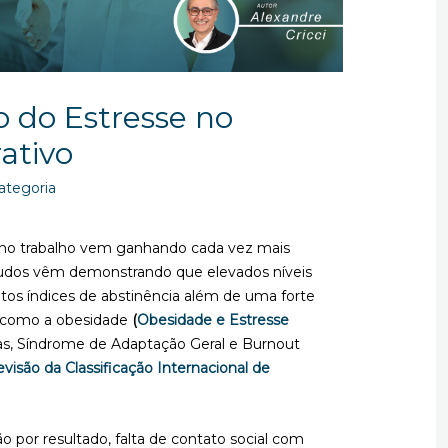
o do Estresse no
ativo
ategoria
 no trabalho vem ganhando cada vez mais
studos vêm demonstrando que elevados níveis
altos índices de abstinência além de uma forte
s como a obesidade
(
Obesidade e Estresse
cas, Síndrome de Adaptação Geral e Burnout
evisão da Classificação Internacional de
o por resultado, falta de contato social com