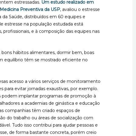
sentem estressadas.
Um estudo realizado em
Medicina Preventiva da USP
, avaliou o estresse
 da Saúde, distribuídos em 60 equipes e
de estresse na população estudada está
is, profissionais, e à composição das equipes nas
as, bons hábitos alimentares, dormir bem, boas
om equilíbrio têm se mostrado eficiente no
esas acesso a vários serviços de monitoramento
s para evitar jornadas exaustivas, por exemplo.
as podem implantar programas de promoção à
alhadores a academias de ginástica e educação
tas companhias têm criado espaços de
são do trabalho ou áreas de socialização com
ável. Tudo isso contribui para ajudar pessoas e
sse, de forma bastante concreta, porém creio