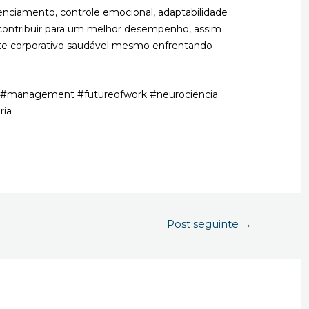
nciamento, controle emocional, adaptabilidade
 contribuir para um melhor desempenho, assim
 corporativo saudável mesmo enfrentando
 #management #futureofwork #neurociencia
ria
Post seguinte
→