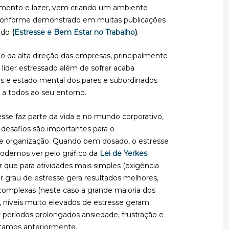
mento e lazer, vem criando um ambiente
s, conforme demonstrado em muitas publicações
undo
(
Estresse e Bem Estar no Trabalho
)
.
o da alta direção das empresas, principalmente
líder estressado além de sofrer acaba
 e estado mental dos pares e subordinados
l a todos ao seu entorno.
sse faz parte da vida e no mundo corporativo,
s desafios são importantes para o
e organização. Quando bem dosado, o estresse
odemos ver pelo gráfico da
Lei de Yerkes
r que para atividades mais simples (exigência
 grau de estresse gera resultados melhores,
 complexas (neste caso a grande maioria dos
, níveis muito elevados de estresse geram
 períodos prolongados ansiedade, frustração e
tamos anteriormente.