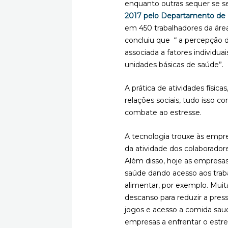
enquanto outras sequer se 
2017 pelo Departamento de 
em 450 trabalhadores da área
concluiu que
“ a percepção 
associada a fatores individua
unidades básicas de saúde”
.
A prática de atividades físic
relações sociais, tudo isso c
combate ao estresse.
A tecnologia trouxe às empr
da atividade dos colaboradore
Além disso, hoje as empres
saúde dando acesso aos trab
alimentar, por exemplo. Mui
descanso para reduzir a pres
jogos e acesso a comida saud
empresas a enfrentar o estre