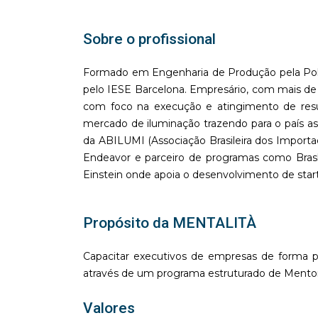
Sobre o profissional
Formado em Engenharia de Produção pela Pol
pelo IESE Barcelona. Empresário, com mais de 
com foco na execução e atingimento de resul
mercado de iluminação trazendo para o país as
da ABILUMI (Associação Brasileira dos Importa
Endeavor e parceiro de programas como Bras
Einstein onde apoia o desenvolvimento de st
Propósito da MENTALITÀ
Capacitar executivos de empresas de forma pe
através de um programa estruturado de Mentori
Valores