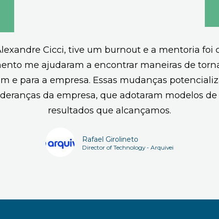
Alexandre Cicci, tive um burnout e a mentoria foi
to me ajudaram a encontrar maneiras de tornar
im e para a empresa. Essas mudanças potencializ
ideranças da empresa, que adotaram modelos de 
resultados que alcançamos.
Rafael Girolineto
Director of Technology - Arquivei