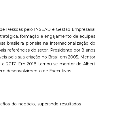
de Pessoas pelo INSEAD e Gestão Empresarial
estratégica, formação e engajamento de equipes
rasileira pioneira na internacionalização do
is referências do setor. Presidente por 8 anos
eis pela sua criação no Brasil em 2005. Mentor
 e 2017. Em 2018 tornou-se mentor do Albert
 em desenvolvimento de Executivos
afios do negócio, superando resultados