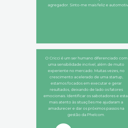
agregador. Sinto-me mais feliz e automotiv
O Cricci é um ser humano diferenciado com
uma sensibilidade incrível, além de muito
experiente no mercado. Muitas vezes, no
crescimento acelerado de uma startup,
estamos focados em executar e gerar
resultados, deixando de lado os fatores
emocionais. Identificar os sabotadores e esta
mais atento às situações me ajudaram a
amadurecer e dar os próximos passos na
gestão da Phelcom.