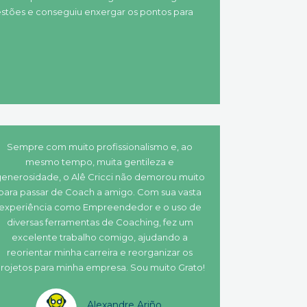
uestões e conseguiu enxergar os pontos para
Sempre com muito profissionalismo e, ao
mesmo tempo, muita gentileza e
enerosidade, o Alê Cricci não demorou muito
para passar de Coach a amigo. Com sua vasta
experiência como Empreendedor e o uso de
diversas ferramentas de Coaching, fez um
excelente trabalho comigo, ajudando a
reorientar minha carreira e reorganizar os
rojetos para minha empresa. Sou muito Grato!
Alexandre Ariño