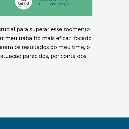
CEO - Bend Design
 crucial para superar esse momento.
 meu trabalho mais eficaz, focado
aram os resultados do meu time, o
atuação parecidos, por conta dos