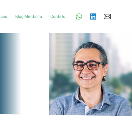
iços
Blog Mentalità
Contato