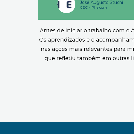
José Augusto Stuchi
CEO - Phelcom
Antes de iniciar o trabalho com o 
Os aprendizados e o acompanhamen
nas ações mais relevantes para m
que refletiu também em outras l