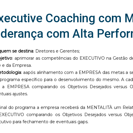
xecutive Coaching com M
iderança com Alta Perfo
quem se destina
: Diretores e Gerentes;
jetivo
: aprimorar as competências do EXECUTIVO na Gestão d
e e da Empresa.
todologia
: aapós alinhamento com a EMPRESA das metas a s
programa específico para o desenvolvimento do mesmo. A cada
a a EMPRESA comparando os Objetivos Desejados versus O
tuais ajustes.
final do programa a empresa receberá da MENTALITÀ um Relat
EXECUTIVO comparando os Objetivos Desejados versus Obj
utivo para fechamento de eventuais gaps.