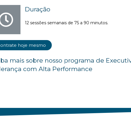
Duração
12 sessões semanais de 75 a 90 minutos.
ontrate hoje mesmo
iba mais sobre nosso programa de Executi
derança com Alta Performance