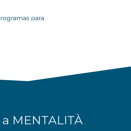
programas para
r a MENTALITÀ