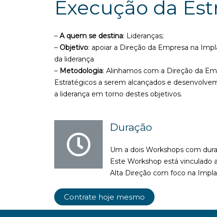
Execução da Est
–
A quem se destina
: Lideranças;
–
Objetivo
: apoiar a Direção da Empresa na Impl
da liderança
–
Metodologia
: Alinhamos com a Direção da Emp
Estratégicos a serem alcançados e desenvolve
a liderança em torno destes objetivos.
Duração
Um a dois Workshops com duraç
Este Workshop está vinculado 
Alta Direção com foco na Impla
Contrate hoje mesmo