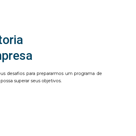
oria
mpresa
seus desafios para prepararmos um programa de
ossa superar seus objetivos.