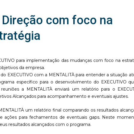
a Direção com foco na
tratégia
ECUTIVO para implementação das mudanças com foco na estrat
objetivos da empresa.
o do EXECUTIVO com a MENTALITÀ para entender a situação atu
rograma específico para o desenvolvimento do EXECUTIVO que
4 reuniões a MENTALITÀ enviará um relatório para o EXECU
etivos Alcançados para acompanhamento e eventuais ajustes.
 MENTALITÀ um relatório final comparando os resultados alcan
de ações para fechamentos de eventuais gaps. Neste momen
eus resultados alcançados com o programa.