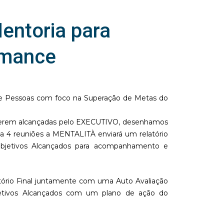
entoria para
rmance
e Pessoas com foco na Superação de Metas do
erem alcançadas pelo EXECUTIVO, desenhamos
 4 reuniões a MENTALITÀ enviará um relatório
bjetivos Alcançados para acompanhamento e
ório Final juntamente com uma Auto Avaliação
etivos Alcançados com um plano de ação do