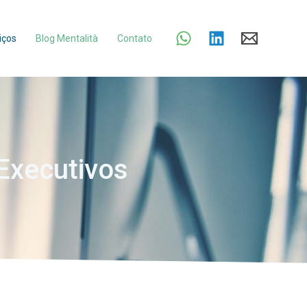
iços
Blog Mentalità
Contato
Executivos