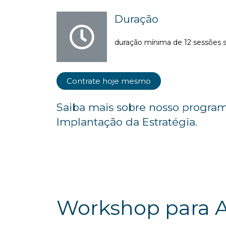
Duração
duração mínima de 12 sessões 
Contrate hoje mesmo
Saiba mais sobre nosso program
Implantação da Estratégia.
Workshop para A