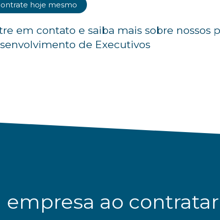
ontrate hoje mesmo
tre em contato e saiba mais sobre nossos 
senvolvimento de Executivos
a empresa ao contrata