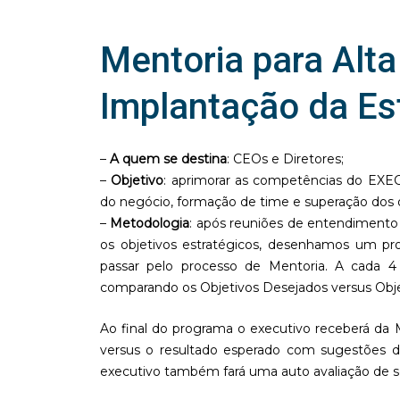
Mentoria para Alt
Implantação da Es
–
A quem se destina
: CEOs e Diretores;
–
Objetivo
: aprimorar as competências do EX
do negócio, formação de time e superação dos 
–
Metodologia
: após reuniões de entendiment
os objetivos estratégicos, desenhamos um p
passar pelo processo de Mentoria. A cada 
comparando os Objetivos Desejados versus Obj
Ao final do programa o executivo receberá da
versus o resultado esperado com sugestões 
executivo também fará uma auto avaliação de s