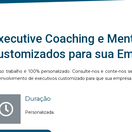
xecutive Coaching e Ment
ustomizados para sua E
so trabalho é 100% personalizado. Consulte-nos e conte-nos 
nvolvimento de executivos customizado para que sua empresa p
Duração
Personalizada.