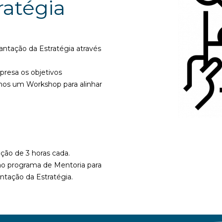
ratégia
antação da Estratégia através
resa os objetivos
mos um Workshop para alinhar
ão de 3 horas cada.
ao programa de Mentoria para
ntação da Estratégia.