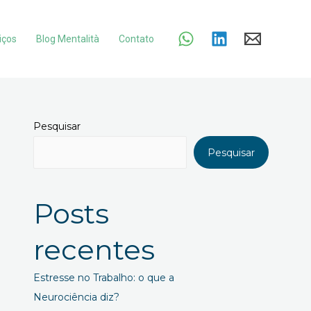
iços
Blog Mentalità
Contato
Pesquisar
Pesquisar
Posts
recentes
Estresse no Trabalho: o que a
Neurociência diz?