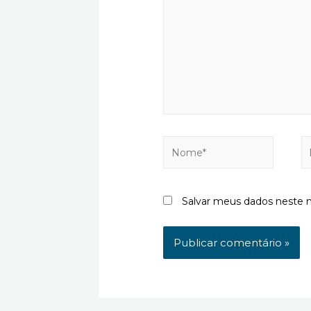
Nome*
E-
ma
Salvar meus dados neste 