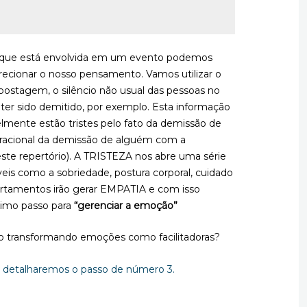
que está envolvida em um evento podemos
direcionar o nosso pensamento. Vamos utilizar o
ostagem, o silêncio não usual das pessoas no
 ter sido demitido, por exemplo. Esta informação
elmente estão tristes pelo fato da demissão de
racional da demissão de alguém com a
te repertório). A TRISTEZA nos abre uma série
s como a sobriedade, postura corporal, cuidado
rtamentos irão gerar EMPATIA e com isso
ximo passo para
“gerenciar a emoção”
o transformando emoções como facilitadoras?
 detalharemos o passo de número 3.