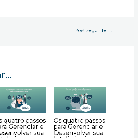
Post seguinte
→
...
s quatro passos
Os quatro passos
ara Gerenciar e
para Gerenciar e
esenvolver sua
Desenvolver sua