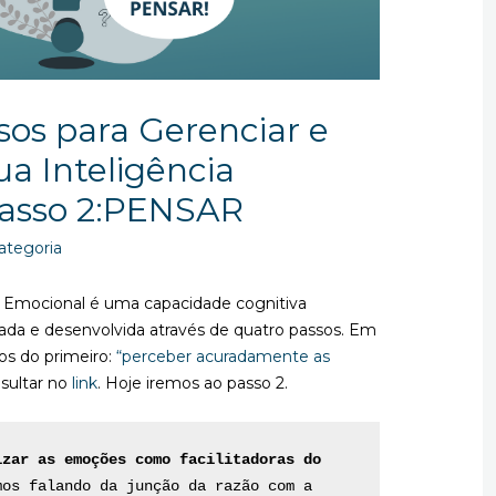
sos para Gerenciar e
a Inteligência
Passo 2:PENSAR
ategoria
a Emocional é uma capacidade cognitiva
zada e desenvolvida através de quatro passos. Em
os do primeiro:
“perceber acuradamente as
sultar no
link
. Hoje iremos ao passo 2.
izar as emoções como facilitadoras do 
os falando da junção da razão com a 