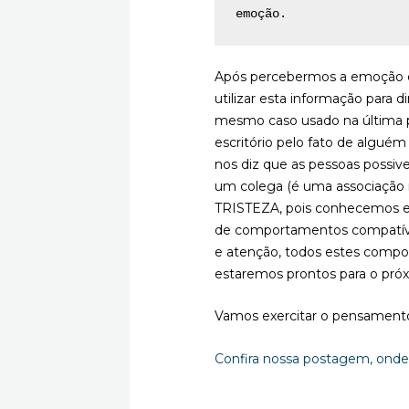
emoção. 
Após percebermos a emoção 
utilizar esta informação para 
mesmo caso usado na última p
escritório pelo fato de alguém
nos diz que as pessoas possiv
um colega (é uma associação 
TRISTEZA, pois conhecemos es
de comportamentos compatívei
e atenção, todos estes compo
estaremos prontos para o pró
Vamos exercitar o pensament
Confira nossa postagem, onde