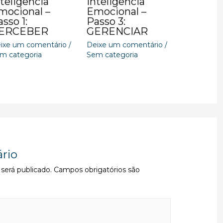
nteligência
Inteligência
mocional –
Emocional –
sso 1:
Passo 3:
ERCEBER
GERENCIAR
ixe um comentário
/
Deixe um comentário
/
m categoria
Sem categoria
rio
será publicado.
Campos obrigatórios são